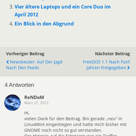
Vier ältere Laptops und ein Core Duo im
April 2012
Ein Blick in den Abgrund
Vorheriger Beitrag
Nächster Beitrag
Newsbeuter: Auf Der Jagd
FreeDOS 1.1 Nach Fünf
Nach Den Feeds
Jahren Freigegeben
4 Antworten
ReNDoM
März 27, 2012
Hi,
vielen Dank für den Beitrag. Bin gerade „neu“ in
LinuxMint eingestiegen und hatte mich bisher mit
GNOME noch nicht so gut verstanden.
Der Hinweis auf die Extension war ein Treffer.