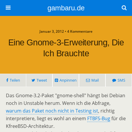
gambaru.de
Januar 3, 2012 • 4 Kommentare
Eine Gnome-3-Erweiterung, Die
Ich Brauchte
Teilen
Tweet
Anpinnen
Mail
SMS
Das Gnome-3.2-Paket "gnome-shell" hängt bei Debian
noch in Unstable herum. Wenn ich die Abfrage,
warum das Paket noch nicht in Testing ist
, richtig
interpretiere, liegt es wohl an einem
FTBFS-Bug
für die
KfreeBSD-Architektur.