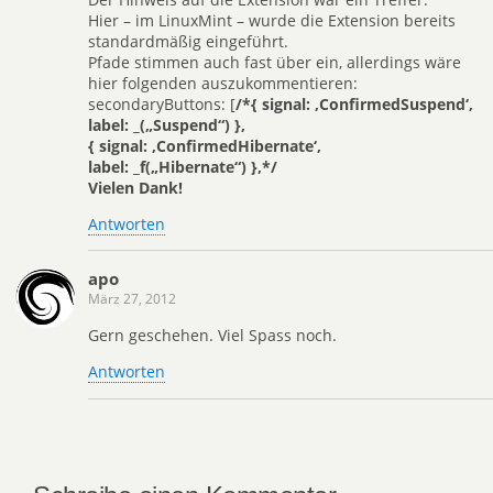
Hier – im LinuxMint – wurde die Extension bereits
standardmäßig eingeführt.
Pfade stimmen auch fast über ein, allerdings wäre
hier folgenden auszukommentieren:
secondaryButtons: [
/*{ signal: ‚ConfirmedSuspend‘,
label: _(„Suspend“) },
{ signal: ‚ConfirmedHibernate‘,
label: _f(„Hibernate“) },*/
Vielen Dank!
Antworten
apo
März 27, 2012
Gern geschehen. Viel Spass noch.
Antworten