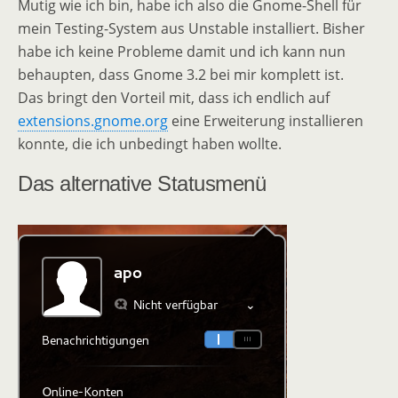
Mutig wie ich bin, habe ich also die Gnome-Shell für
mein Testing-System aus Unstable installiert. Bisher
habe ich keine Probleme damit und ich kann nun
behaupten, dass Gnome 3.2 bei mir komplett ist.
Das bringt den Vorteil mit, dass ich endlich auf
extensions.gnome.org
eine Erweiterung installieren
konnte, die ich unbedingt haben wollte.
Das alternative Statusmenü