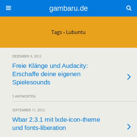
gambaru.de
Tags › Lubuntu
DEZEMBER 9, 2012
Freie Klänge und Audacity:
Erschaffe deine eigenen
Spielesounds
5 ANTWORTEN
SEPTEMBER 11, 2012
Wbar 2.3.1 mit lxde-icon-theme
und fonts-liberation