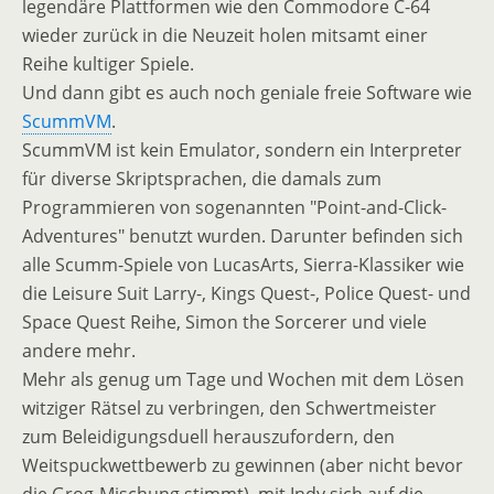
legendäre Plattformen wie den Commodore C-64
wieder zurück in die Neuzeit holen mitsamt einer
Reihe kultiger Spiele.
Und dann gibt es auch noch geniale freie Software wie
ScummVM
.
ScummVM ist kein Emulator, sondern ein Interpreter
für diverse Skriptsprachen, die damals zum
Programmieren von sogenannten "Point-and-Click-
Adventures" benutzt wurden. Darunter befinden sich
alle Scumm-Spiele von LucasArts, Sierra-Klassiker wie
die Leisure Suit Larry-, Kings Quest-, Police Quest- und
Space Quest Reihe, Simon the Sorcerer und viele
andere mehr.
Mehr als genug um Tage und Wochen mit dem Lösen
witziger Rätsel zu verbringen, den Schwertmeister
zum Beleidigungsduell herauszufordern, den
Weitspuckwettbewerb zu gewinnen (aber nicht bevor