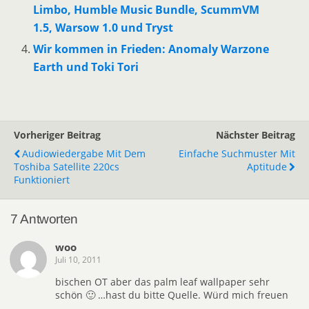
Limbo, Humble Music Bundle, ScummVM
1.5, Warsow 1.0 und Tryst
Wir kommen in Frieden: Anomaly Warzone
Earth und Toki Tori
Vorheriger Beitrag
Nächster Beitrag
Audiowiedergabe Mit Dem
Einfache Suchmuster Mit
Toshiba Satellite 220cs
Aptitude
Funktioniert
7 Antworten
woo
Juli 10, 2011
bischen OT aber das palm leaf wallpaper sehr
schön 🙂 …hast du bitte Quelle. Würd mich freuen