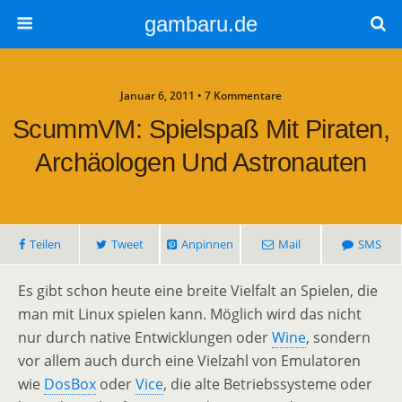
gambaru.de
Januar 6, 2011 • 7 Kommentare
ScummVM: Spielspaß Mit Piraten,
Archäologen Und Astronauten
Teilen
Tweet
Anpinnen
Mail
SMS
Es gibt schon heute eine breite Vielfalt an Spielen, die
man mit Linux spielen kann. Möglich wird das nicht
nur durch native Entwicklungen oder
Wine
, sondern
vor allem auch durch eine Vielzahl von Emulatoren
wie
DosBox
oder
Vice
, die alte Betriebssysteme oder