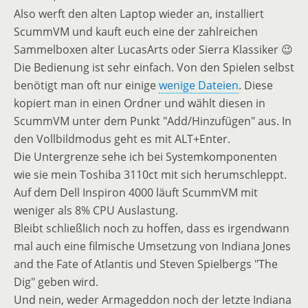
Also werft den alten Laptop wieder an, installiert
ScummVM und kauft euch eine der zahlreichen
Sammelboxen alter LucasArts oder Sierra Klassiker 😉
Die Bedienung ist sehr einfach. Von den Spielen selbst
benötigt man oft nur einige
wenige Dateien
. Diese
kopiert man in einen Ordner und wählt diesen in
ScummVM unter dem Punkt "Add/Hinzufügen" aus. In
den Vollbildmodus geht es mit ALT+Enter.
Die Untergrenze sehe ich bei Systemkomponenten
wie sie mein Toshiba 3110ct mit sich herumschleppt.
Auf dem Dell Inspiron 4000 läuft ScummVM mit
weniger als 8% CPU Auslastung.
Bleibt schließlich noch zu hoffen, dass es irgendwann
mal auch eine filmische Umsetzung von Indiana Jones
and the Fate of Atlantis und Steven Spielbergs "The
Dig" geben wird.
Und nein, weder Armageddon noch der letzte Indiana