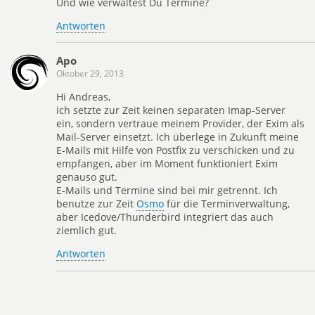
Und wie verwaltest Du Termine?
Antworten
Apo
Oktober 29, 2013
Hi Andreas,
ich setzte zur Zeit keinen separaten Imap-Server
ein, sondern vertraue meinem Provider, der Exim als
Mail-Server einsetzt. Ich überlege in Zukunft meine
E-Mails mit Hilfe von Postfix zu verschicken und zu
empfangen, aber im Moment funktioniert Exim
genauso gut.
E-Mails und Termine sind bei mir getrennt. Ich
benutze zur Zeit
Osmo
für die Terminverwaltung,
aber Icedove/Thunderbird integriert das auch
ziemlich gut.
Antworten