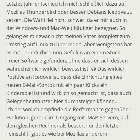
Letztes Jahr entschied ich mich schließlich dazu auf
Mozillas Thunderbird oder besser Debians Icedove zu
setzen. Die Wahl fiel nicht schwer, da er mir auch in
der Windows- und Mac-Welt häufiger begegnet. So
gelang es mir zwar nicht meinen Vater komplett zum
Umstieg auf Linux zu überreden, aber wenigstens hat
er mit Thunderbird nun Gefallen an einem Stück
Freier Software gefunden, ohne dass er sich dessen
wahrscheinlich wirklich bewusst ist. 😉 Das wirklich
Positive an Icedove ist, dass die Einrichtung eines
neuen E-Mail-Kontos mit ein paar Klicks ein
Kinderspiel ist und wirklich so gemacht ist, dass auch
Gelegenheitsnutzer hier durchsteigen können.
Ich persönlich empfinde die Performance gegenüber
Evolution, gerade im Umgang mit IMAP-Servern, auf
dem gleichen Rechner als besser. Für den letzten
Feinschliff gibt es wie bei Mozillas anderem