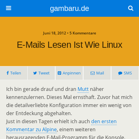
gambaru.de
Juni 18, 2012 • 5 Kommentare
E-Mails Lesen Ist Wie Linux
Teilen
Tweet
Anpinnen
Mail
SMS
Ich bin gerade drauf und dran
Mutt
näher
kennenzulernen. Dieses Mal ernsthaft. Zuvor hat mich
die detailverliebte Konfiguration immer ein wenig von
der Entdeckung abgehalten.
Just in diesen Tagen erhielt ich auch
den ersten
Kommentar zu Alpine
, einem weiteren
herausragenden E-Mail-Programm für die Konsole.