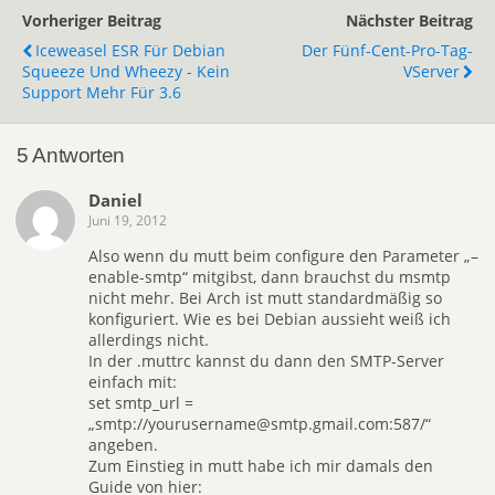
Vorheriger Beitrag
Nächster Beitrag
Iceweasel ESR Für Debian
Der Fünf-Cent-Pro-Tag-
Squeeze Und Wheezy - Kein
VServer
Support Mehr Für 3.6
5 Antworten
Daniel
Juni 19, 2012
Also wenn du mutt beim configure den Parameter „–
enable-smtp“ mitgibst, dann brauchst du msmtp
nicht mehr. Bei Arch ist mutt standardmäßig so
konfiguriert. Wie es bei Debian aussieht weiß ich
allerdings nicht.
In der .muttrc kannst du dann den SMTP-Server
einfach mit:
set smtp_url =
„smtp://yourusername@smtp.gmail.com:587/“
angeben.
Zum Einstieg in mutt habe ich mir damals den
Guide von hier: