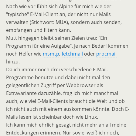
Nach wie vor fühlt sich Alpine für mich wie der
"typische" E-Mail-Client an, der nicht nur Mails
verwalten (Stichwort: MUA), sondern auch senden,
empfangen und filtern kann.
Mutt hingegen bleibt seinen Zielen treu: "Ein
Programm für eine Aufgabe". Je nach Bedarf kommen
noch Helfer wie
msmtp
,
fetchmail
oder
procmail
hinzu.
Da ich immer noch drei verschiedene E-Mail-
Programme benutze und dabei nicht mal den
gelegentlichen Zugriff per Webbrowser als
Extravariante dazuzähle, frag ich mich manchmal
auch, wie viel E-Mail-Clients braucht die Welt und ob
ich nicht auch mit einem auskommen könnte. Doch E-
Mails lesen ist scheinbar doch wie Linux.
Ich kann mich ehrlich gesagt nicht mehr an all meine
Entdeckungen erinnern. Nur soviel weiß ich noch,