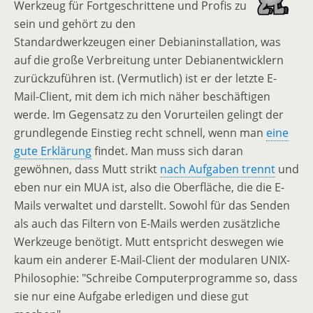
Werkzeug für Fortgeschrittene und Profis zu
sein und gehört zu den
Standardwerkzeugen einer Debianinstallation, was
auf die große Verbreitung unter Debianentwicklern
zurückzuführen ist. (Vermutlich) ist er der letzte E-
Mail-Client, mit dem ich mich näher beschäftigen
werde. Im Gegensatz zu den Vorurteilen gelingt der
grundlegende Einstieg recht schnell, wenn man
eine
gute Erklärung
findet. Man muss sich daran
gewöhnen, dass Mutt strikt
nach Aufgaben trennt
und
eben nur ein MUA ist, also die Oberfläche, die die E-
Mails verwaltet und darstellt. Sowohl für das Senden
als auch das Filtern von E-Mails werden zusätzliche
Werkzeuge benötigt. Mutt entspricht deswegen wie
kaum ein anderer E-Mail-Client der modularen UNIX-
Philosophie: "Schreibe Computerprogramme so, dass
sie nur eine Aufgabe erledigen und diese gut