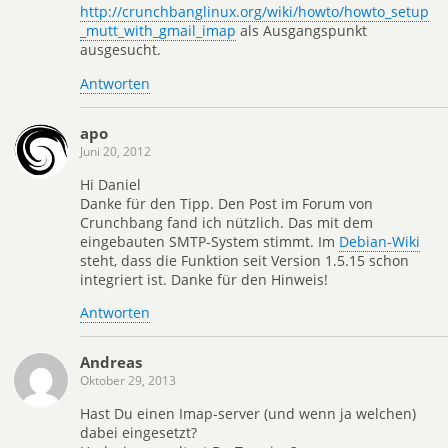
http://crunchbanglinux.org/wiki/howto/howto_setup
_mutt_with_gmail_imap
als Ausgangspunkt
ausgesucht.
Antworten
apo
Juni 20, 2012
Hi Daniel
Danke für den Tipp. Den Post im Forum von
Crunchbang fand ich nützlich. Das mit dem
eingebauten SMTP-System stimmt. Im
Debian-Wiki
steht, dass die Funktion seit Version 1.5.15 schon
integriert ist. Danke für den Hinweis!
Antworten
Andreas
Oktober 29, 2013
Hast Du einen Imap-server (und wenn ja welchen)
dabei eingesetzt?