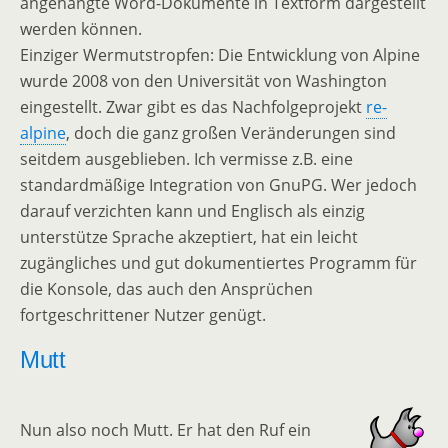
angehängte Word-Dokumente in Textform dargestellt
werden können.
Einziger Wermutstropfen: Die Entwicklung von Alpine
wurde 2008 von den Universität von Washington
eingestellt. Zwar gibt es das Nachfolgeprojekt
re-
alpine
, doch die ganz großen Veränderungen sind
seitdem ausgeblieben. Ich vermisse z.B. eine
standardmäßige Integration von GnuPG. Wer jedoch
darauf verzichten kann und Englisch als einzig
unterstütze Sprache akzeptiert, hat ein leicht
zugängliches und gut dokumentiertes Programm für
die Konsole, das auch den Ansprüchen
fortgeschrittener Nutzer genügt.
Mutt
Nun also noch Mutt. Er hat den Ruf ein