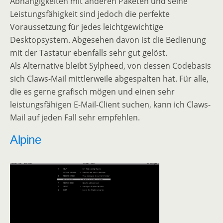
Abhängigkeiten mit anderen Paketen und seine
Leistungsfähigkeit sind jedoch die perfekte
Voraussetzung für jedes leichtgewichtige
Desktopsystem. Abgesehen davon ist die Bedienung
mit der Tastatur ebenfalls sehr gut gelöst.
Als Alternative bleibt Sylpheed, von dessen Codebasis
sich Claws-Mail mittlerweile abgespalten hat. Für alle,
die es gerne grafisch mögen und einen sehr
leistungsfähigen E-Mail-Client suchen, kann ich Claws-
Mail auf jeden Fall sehr empfehlen.
Alpine