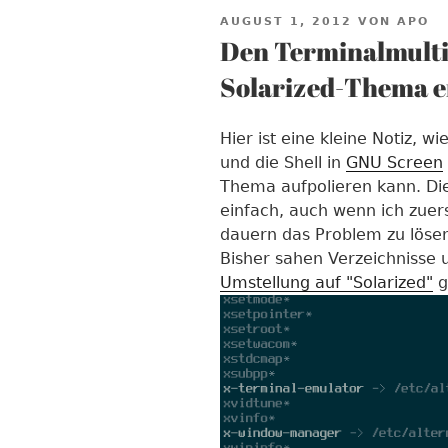
VERÖFFENTLICHT
AUGUST 1, 2012
VON
APO
AM
Den Terminalmulti
Solarized-Thema er
Hier ist eine kleine Notiz,
und die Shell in
GNU Screen
Thema aufpolieren kann. Die
einfach, auch wenn ich zuer
dauern das Problem zu löse
Bisher sahen Verzeichnisse 
Umstellung auf "Solarized"
g