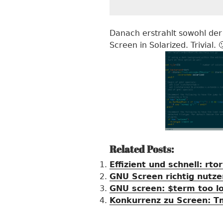
Danach erstrahlt sowohl der
Screen in Solarized. Trivial. 
Related Posts:
Effizient und schnell: rto
GNU Screen richtig nutze
GNU screen: $term too lo
Konkurrenz zu Screen: 