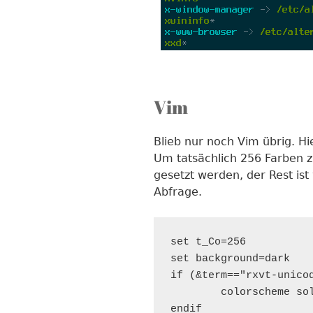
Vim
Blieb nur noch Vim übrig. Hi
Um tatsächlich 256 Farben z
gesetzt werden, der Rest ist
Abfrage.
set t_Co=256

set background=dark

if (&term=="rxvt-unicod
        colorscheme sol