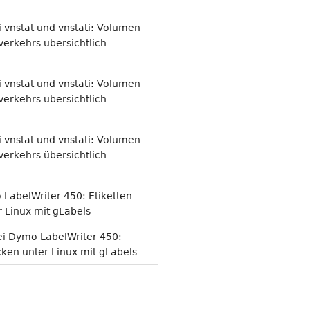
i
vnstat und vnstati: Volumen
erkehrs übersichtlich
i
vnstat und vnstati: Volumen
erkehrs übersichtlich
i
vnstat und vnstati: Volumen
erkehrs übersichtlich
LabelWriter 450: Etiketten
 Linux mit gLabels
ei
Dymo LabelWriter 450:
cken unter Linux mit gLabels