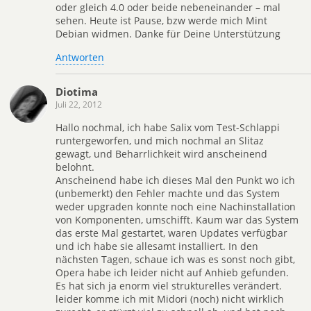
oder gleich 4.0 oder beide nebeneinander – mal
sehen. Heute ist Pause, bzw werde mich Mint
Debian widmen. Danke für Deine Unterstützung
Antworten
Diotima
Juli 22, 2012
Hallo nochmal, ich habe Salix vom Test-Schlappi
runtergeworfen, und mich nochmal an Slitaz
gewagt, und Beharrlichkeit wird anscheinend
belohnt.
Anscheinend habe ich dieses Mal den Punkt wo ich
(unbemerkt) den Fehler machte und das System
weder upgraden konnte noch eine Nachinstallation
von Komponenten, umschifft. Kaum war das System
das erste Mal gestartet, waren Updates verfügbar
und ich habe sie allesamt installiert. In den
nächsten Tagen, schaue ich was es sonst noch gibt,
Opera habe ich leider nicht auf Anhieb gefunden.
Es hat sich ja enorm viel strukturelles verändert.
leider komme ich mit Midori (noch) nicht wirklich