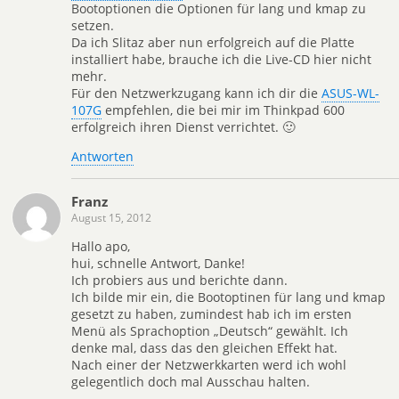
Bootoptionen die Optionen für lang und kmap zu
setzen.
Da ich Slitaz aber nun erfolgreich auf die Platte
installiert habe, brauche ich die Live-CD hier nicht
mehr.
Für den Netzwerkzugang kann ich dir die
ASUS-WL-
107G
empfehlen, die bei mir im Thinkpad 600
erfolgreich ihren Dienst verrichtet. 🙂
Antworten
Franz
August 15, 2012
Hallo apo,
hui, schnelle Antwort, Danke!
Ich probiers aus und berichte dann.
Ich bilde mir ein, die Bootoptinen für lang und kmap
gesetzt zu haben, zumindest hab ich im ersten
Menü als Sprachoption „Deutsch“ gewählt. Ich
denke mal, dass das den gleichen Effekt hat.
Nach einer der Netzwerkkarten werd ich wohl
gelegentlich doch mal Ausschau halten.