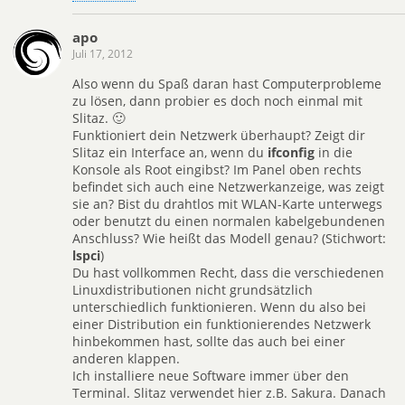
apo
Juli 17, 2012
Also wenn du Spaß daran hast Computerprobleme
zu lösen, dann probier es doch noch einmal mit
Slitaz. 🙂
Funktioniert dein Netzwerk überhaupt? Zeigt dir
Slitaz ein Interface an, wenn du
ifconfig
in die
Konsole als Root eingibst? Im Panel oben rechts
befindet sich auch eine Netzwerkanzeige, was zeigt
sie an? Bist du drahtlos mit WLAN-Karte unterwegs
oder benutzt du einen normalen kabelgebundenen
Anschluss? Wie heißt das Modell genau? (Stichwort:
lspci
)
Du hast vollkommen Recht, dass die verschiedenen
Linuxdistributionen nicht grundsätzlich
unterschiedlich funktionieren. Wenn du also bei
einer Distribution ein funktionierendes Netzwerk
hinbekommen hast, sollte das auch bei einer
anderen klappen.
Ich installiere neue Software immer über den
Terminal. Slitaz verwendet hier z.B. Sakura. Danach