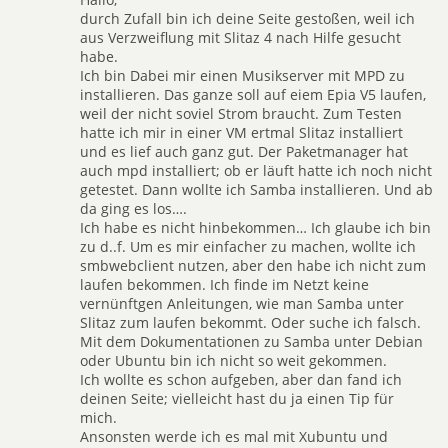
durch Zufall bin ich deine Seite gestoßen, weil ich
aus Verzweiflung mit Slitaz 4 nach Hilfe gesucht
habe.
Ich bin Dabei mir einen Musikserver mit MPD zu
installieren. Das ganze soll auf eiem Epia V5 laufen,
weil der nicht soviel Strom braucht. Zum Testen
hatte ich mir in einer VM ertmal Slitaz installiert
und es lief auch ganz gut. Der Paketmanager hat
auch mpd installiert; ob er läuft hatte ich noch nicht
getestet. Dann wollte ich Samba installieren. Und ab
da ging es los….
Ich habe es nicht hinbekommen… Ich glaube ich bin
zu d..f. Um es mir einfacher zu machen, wollte ich
smbwebclient nutzen, aber den habe ich nicht zum
laufen bekommen. Ich finde im Netzt keine
vernünftgen Anleitungen, wie man Samba unter
Slitaz zum laufen bekommt. Oder suche ich falsch.
Mit dem Dokumentationen zu Samba unter Debian
oder Ubuntu bin ich nicht so weit gekommen.
Ich wollte es schon aufgeben, aber dan fand ich
deinen Seite; vielleicht hast du ja einen Tip für
mich.
Ansonsten werde ich es mal mit Xubuntu und