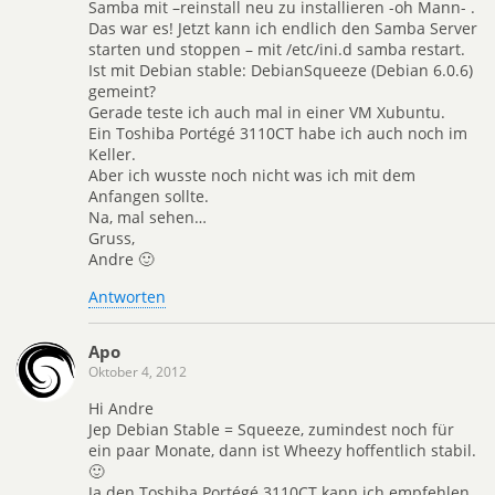
Samba mit –reinstall neu zu installieren -oh Mann- .
Das war es! Jetzt kann ich endlich den Samba Server
starten und stoppen – mit /etc/ini.d samba restart.
Ist mit Debian stable: DebianSqueeze (Debian 6.0.6)
gemeint?
Gerade teste ich auch mal in einer VM Xubuntu.
Ein Toshiba Portégé 3110CT habe ich auch noch im
Keller.
Aber ich wusste noch nicht was ich mit dem
Anfangen sollte.
Na, mal sehen…
Gruss,
Andre 🙂
Antworten
Apo
Oktober 4, 2012
Hi Andre
Jep Debian Stable = Squeeze, zumindest noch für
ein paar Monate, dann ist Wheezy hoffentlich stabil.
🙂
Ja den Toshiba Portégé 3110CT kann ich empfehlen.