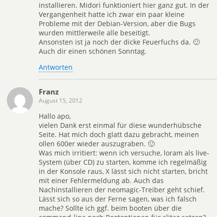
installieren. Midori funktioniert hier ganz gut. In der
Vergangenheit hatte ich zwar ein paar kleine
Probleme mit der Debian-Version, aber die Bugs
wurden mittlerweile alle beseitigt.
Ansonsten ist ja noch der dicke Feuerfuchs da. 🙂
Auch dir einen schönen Sonntag.
Antworten
Franz
August 15, 2012
Hallo apo,
vielen Dank erst einmal für diese wunderhübsche
Seite. Hat mich doch glatt dazu gebracht, meinen
ollen 600er wieder auszugraben. 🙂
Was mich irritiert: wenn ich versuche, loram als live-
System (über CD) zu starten, komme ich regelmäßig
in der Konsole raus, X lässt sich nicht starten, bricht
mit einer Fehlermeldung ab. Auch das
Nachinstallieren der neomagic-Treiber geht schief.
Lässt sich so aus der Ferne sagen, was ich falsch
mache? Sollte ich ggf. beim booten über die