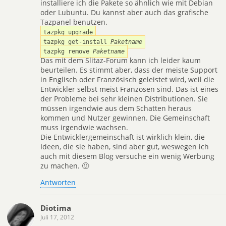
installiere ich die Pakete so ähnlich wie mit Debian
oder Lubuntu. Du kannst aber auch das grafische
Tazpanel benutzen.
tazpkg upgrade
tazpkg get-install
Paketname
tazpkg remove
Paketname
Das mit dem Slitaz-Forum kann ich leider kaum
beurteilen. Es stimmt aber, dass der meiste Support
in Englisch oder Französisch geleistet wird, weil die
Entwickler selbst meist Franzosen sind. Das ist eines
der Probleme bei sehr kleinen Distributionen. Sie
müssen irgendwie aus dem Schatten heraus
kommen und Nutzer gewinnen. Die Gemeinschaft
muss irgendwie wachsen.
Die Entwicklergemeinschaft ist wirklich klein, die
Ideen, die sie haben, sind aber gut, weswegen ich
auch mit diesem Blog versuche ein wenig Werbung
zu machen. 🙂
Antworten
Diotima
Juli 17, 2012