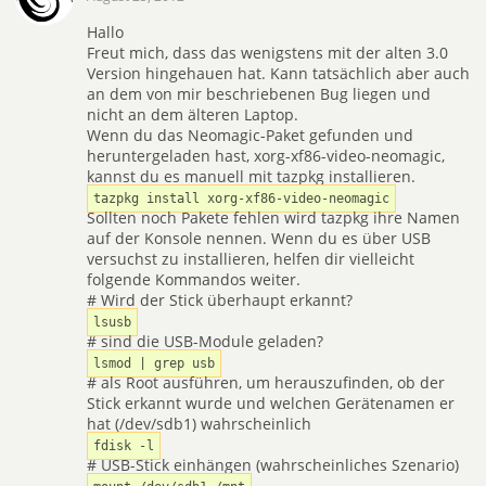
Hallo
Freut mich, dass das wenigstens mit der alten 3.0
Version hingehauen hat. Kann tatsächlich aber auch
an dem von mir beschriebenen Bug liegen und
nicht an dem älteren Laptop.
Wenn du das Neomagic-Paket gefunden und
heruntergeladen hast, xorg-xf86-video-neomagic,
kannst du es manuell mit tazpkg installieren.
tazpkg install xorg-xf86-video-neomagic
Sollten noch Pakete fehlen wird tazpkg ihre Namen
auf der Konsole nennen. Wenn du es über USB
versuchst zu installieren, helfen dir vielleicht
folgende Kommandos weiter.
# Wird der Stick überhaupt erkannt?
lsusb
# sind die USB-Module geladen?
lsmod | grep usb
# als Root ausführen, um herauszufinden, ob der
Stick erkannt wurde und welchen Gerätenamen er
hat (/dev/sdb1) wahrscheinlich
fdisk -l
# USB-Stick einhängen (wahrscheinliches Szenario)