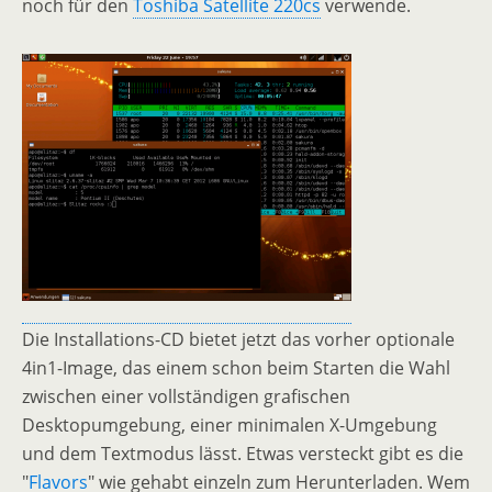
noch für den
Toshiba Satellite 220cs
verwende.
Die Installations-CD bietet jetzt das vorher optionale
4in1-Image, das einem schon beim Starten die Wahl
zwischen einer vollständigen grafischen
Desktopumgebung, einer minimalen X-Umgebung
und dem Textmodus lässt. Etwas versteckt gibt es die
"
Flavors
" wie gehabt einzeln zum Herunterladen. Wem