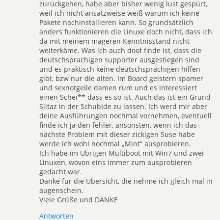
zurückgehen, habe aber bisher wenig lust gespürt,
weil ich nicht ansatzweise weiß warum ich keine
Pakete nachinstallieren kann. So grundsätzlich
anders funktionieren die Linuxe doch nicht, dass ich
da mit meinem mageren Kenntnisstand nicht
weiterkäme. Was ich auch doof finde ist, dass die
deutschsprachigen supporter ausgestiegen sind
und es praktisch keine deutschsprachigen hilfen
gibt, bzw nur die alten. Im Board geistern spamer
und sexnotgeile damen rum und es interessiert
einen Schei** dass es so ist. Auch das ist ein Grund
Slitaz in der Schublde zu lassen. Ich werd mir aber
deine Ausführungen nochmal vornehmen, eventuell
finde ich ja den fehler, ansonsten, wenn ich das
nächste Problem mit dieser zickigen Suse habe
werde ich wohl nochmal „Mint“ ausprobieren.
Ich habe im Übrigen Multiboot mit Win7 und zwei
Linuxen, wovon eins immer zum ausprobieren
gedacht war.
Danke für die Übersicht, die nehme ich gleich mal in
augenschein.
Viele Grüße und DANKE
Antworten