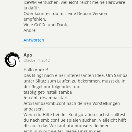
IceWM versuchen, vielleicht reicht meine Hardware
ja dafür.
Oder könntest du mir eine Debian Version
empfehlen,
Viele Grüße und Dank,
Andre
Antworten
Apo
Oktober 4, 2012
Hallo Andre!
Das klingt nach einer interessanten Idee. Um Samba
unter Slitaz zum Laufen zu bekommen, musst du in
der Regel nur folgendes tun.
tazpkg get-install samba
/etc/init.d/samba start
/etc/samba/smb.conf nach deinen Vorstellungen
anpassen.
Wenn du Hilfe bei der Konfiguration suchst, solltest
du nach smb.conf Beispielen suchen. Vielleicht hilft
dir auch das Wiki auf ubuntuusers.de oder
archlinux.org weiter. Siehe Links in der