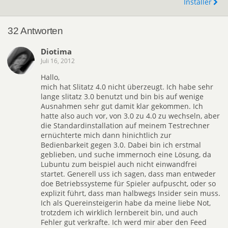
Installer
32 Antworten
Diotima
Juli 16, 2012
Hallo,
mich hat Slitatz 4.0 nicht überzeugt. Ich habe sehr
lange slitatz 3.0 benutzt und bin bis auf wenige
Ausnahmen sehr gut damit klar gekommen. Ich
hatte also auch vor, von 3.0 zu 4.0 zu wechseln, aber
die Standardinstallation auf meinem Testrechner
ernüchterte mich dann hinichtlich zur
Bedienbarkeit gegen 3.0. Dabei bin ich erstmal
geblieben, und suche immernoch eine Lösung, da
Lubuntu zum beispiel auch nicht einwandfrei
startet. Generell uss ich sagen, dass man entweder
doe Betriebssysteme für Spieler aufpuscht, oder so
explizit führt, dass man halbwegs Insider sein muss.
Ich als Quereinsteigerin habe da meine liebe Not,
trotzdem ich wirklich lernbereit bin, und auch
Fehler gut verkrafte. Ich werd mir aber den Feed