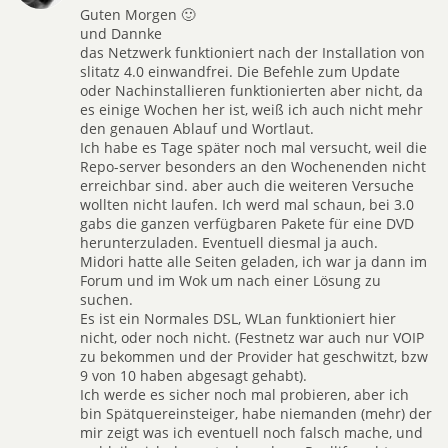
Guten Morgen 🙂
und Dannke
das Netzwerk funktioniert nach der Installation von
slitatz 4.0 einwandfrei. Die Befehle zum Update
oder Nachinstallieren funktionierten aber nicht, da
es einige Wochen her ist, weiß ich auch nicht mehr
den genauen Ablauf und Wortlaut.
Ich habe es Tage später noch mal versucht, weil die
Repo-server besonders an den Wochenenden nicht
erreichbar sind. aber auch die weiteren Versuche
wollten nicht laufen. Ich werd mal schaun, bei 3.0
gabs die ganzen verfügbaren Pakete für eine DVD
herunterzuladen. Eventuell diesmal ja auch.
Midori hatte alle Seiten geladen, ich war ja dann im
Forum und im Wok um nach einer Lösung zu
suchen.
Es ist ein Normales DSL, WLan funktioniert hier
nicht, oder noch nicht. (Festnetz war auch nur VOIP
zu bekommen und der Provider hat geschwitzt, bzw
9 von 10 haben abgesagt gehabt).
Ich werde es sicher noch mal probieren, aber ich
bin Spätquereinsteiger, habe niemanden (mehr) der
mir zeigt was ich eventuell noch falsch mache, und