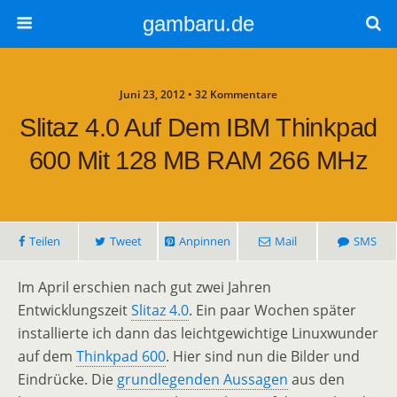
gambaru.de
Juni 23, 2012 • 32 Kommentare
Slitaz 4.0 Auf Dem IBM Thinkpad
600 Mit 128 MB RAM 266 MHz
Teilen
Tweet
Anpinnen
Mail
SMS
Im April erschien nach gut zwei Jahren
Entwicklungszeit
Slitaz 4.0
. Ein paar Wochen später
installierte ich dann das leichtgewichtige Linuxwunder
auf dem
Thinkpad 600
. Hier sind nun die Bilder und
Eindrücke. Die
grundlegenden Aussagen
aus den