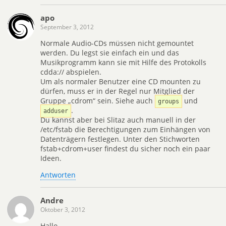
apo
September 3, 2012
Normale Audio-CDs müssen nicht gemountet
werden. Du legst sie einfach ein und das
Musikprogramm kann sie mit Hilfe des Protokolls
cdda:// abspielen.
Um als normaler Benutzer eine CD mounten zu
dürfen, muss er in der Regel nur Mitglied der
Gruppe „cdrom“ sein. Siehe auch
und
groups
.
adduser
Du kannst aber bei Slitaz auch manuell in der
/etc/fstab die Berechtigungen zum Einhängen von
Datenträgern festlegen. Unter den Stichworten
fstab+cdrom+user findest du sicher noch ein paar
Ideen.
Antworten
Andre
Oktober 3, 2012
Hallo,