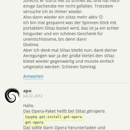
zurecht, er stürzt viel zu schnell ab, und hat noch
einige Sachendie mir nicht gefallen. Trotzdem
versuche ich es immer wieder.
Also dann wieder ein slitaz mehr aktiv 🙂
Ich bin mal gespannt was der Spinnen-Stick mit
portablem Slitaz kosten wird, das ist ja ein echter
hingucker und ein schönes Geschenk für
unentschlossene, bis denn dann
Diotima
Aber ich denk mal Slitaz bleibt nun, dank deiner
Anregungen war ja der große Vorteil den slitaz
bietet wieder gegenwärtig und musste einfach
umgesetzt werden. Schönen Sonntag
Antworten
apo
Juli 22, 2012
Hallo,
Das Opera-Paket heißt bei Slitaz
get-opera
.
tazpkg get-install get-opera
get-opera
Das sollte dann Opera herunterladen und