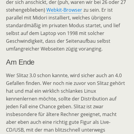
der sich anschickt, der (puh, waren wir bei 26 oder 27
stehengeblieben)
Webkit-Browser
zu sein. Er ist
parallel mit Midori installiert, welches übrigens
standardmäßig im privaten Modus startet, und lief
selbst auf dem Laptop von 1998 mit solcher
Geschwindigkeit, dass der Seitenaufbau selbst
umfangreicher Webseiten zügig voranging.
Am Ende
Wer Slitaz 3.0 schon kannte, wird sicher auch an 4.0
Gefallen finden. Wer noch nie zuvor von Slitaz gehört
hat und mal ein wirklich schlankes Linux
kennenlernen möchte, sollte der Distribution auf
jeden Fall eine Chance geben. Slitaz ist zwar
insbesondere für ältere Rechner geeignet, macht
aber eben auch eine richtig gute Figur als Live-
CD/USB, mit der man blitzschnell unterwegs