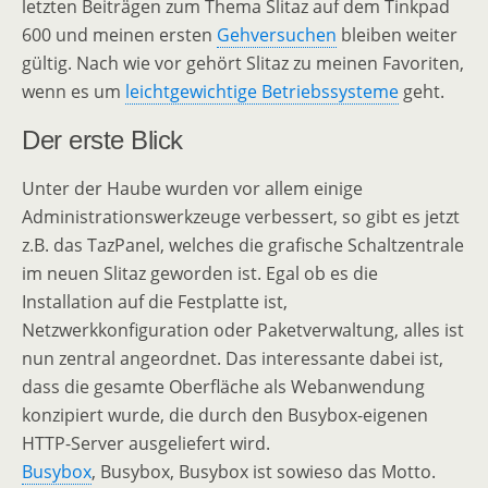
letzten Beiträgen zum Thema Slitaz auf dem Tinkpad
600 und meinen ersten
Gehversuchen
bleiben weiter
gültig. Nach wie vor gehört Slitaz zu meinen Favoriten,
wenn es um
leichtgewichtige Betriebssysteme
geht.
Der erste Blick
Unter der Haube wurden vor allem einige
Administrationswerkzeuge verbessert, so gibt es jetzt
z.B. das TazPanel, welches die grafische Schaltzentrale
im neuen Slitaz geworden ist. Egal ob es die
Installation auf die Festplatte ist,
Netzwerkkonfiguration oder Paketverwaltung, alles ist
nun zentral angeordnet. Das interessante dabei ist,
dass die gesamte Oberfläche als Webanwendung
konzipiert wurde, die durch den Busybox-eigenen
HTTP-Server ausgeliefert wird.
Busybox
, Busybox, Busybox ist sowieso das Motto.