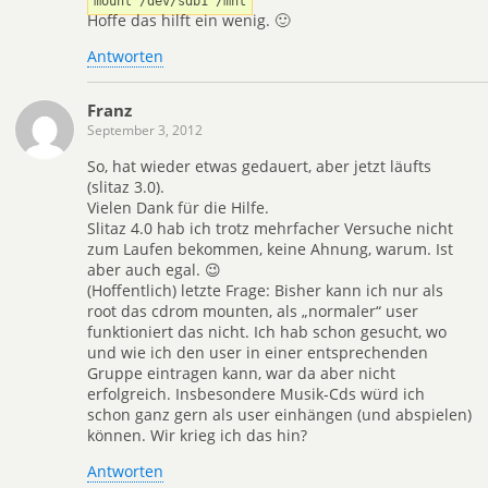
mount /dev/sdb1 /mnt
Hoffe das hilft ein wenig. 🙂
Antworten
Franz
September 3, 2012
So, hat wieder etwas gedauert, aber jetzt läufts
(slitaz 3.0).
Vielen Dank für die Hilfe.
Slitaz 4.0 hab ich trotz mehrfacher Versuche nicht
zum Laufen bekommen, keine Ahnung, warum. Ist
aber auch egal. 😉
(Hoffentlich) letzte Frage: Bisher kann ich nur als
root das cdrom mounten, als „normaler“ user
funktioniert das nicht. Ich hab schon gesucht, wo
und wie ich den user in einer entsprechenden
Gruppe eintragen kann, war da aber nicht
erfolgreich. Insbesondere Musik-Cds würd ich
schon ganz gern als user einhängen (und abspielen)
können. Wir krieg ich das hin?
Antworten