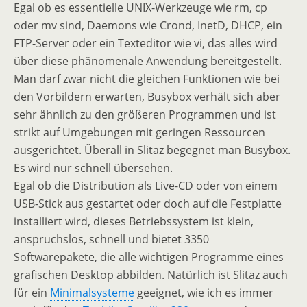
Egal ob es essentielle UNIX-Werkzeuge wie rm, cp
oder mv sind, Daemons wie Crond, InetD, DHCP, ein
FTP-Server oder ein Texteditor wie vi, das alles wird
über diese phänomenale Anwendung bereitgestellt.
Man darf zwar nicht die gleichen Funktionen wie bei
den Vorbildern erwarten, Busybox verhält sich aber
sehr ähnlich zu den größeren Programmen und ist
strikt auf Umgebungen mit geringen Ressourcen
ausgerichtet. Überall in Slitaz begegnet man Busybox.
Es wird nur schnell übersehen.
Egal ob die Distribution als Live-CD oder von einem
USB-Stick aus gestartet oder doch auf die Festplatte
installiert wird, dieses Betriebssystem ist klein,
anspruchslos, schnell und bietet 3350
Softwarepakete, die alle wichtigen Programme eines
grafischen Desktop abbilden. Natürlich ist Slitaz auch
für ein
Minimalsysteme
geeignet, wie ich es immer