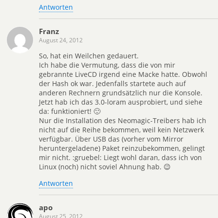
Antworten
Franz
August 24, 2012
So, hat ein Weilchen gedauert.
Ich habe die Vermutung, dass die von mir
gebrannte LiveCD irgend eine Macke hatte. Obwohl
der Hash ok war. Jedenfalls startete auch auf
anderen Rechnern grundsätzlich nur die Konsole.
Jetzt hab ich das 3.0-loram ausprobiert, und siehe
da: funktioniert! 🙂
Nur die Installation des Neomagic-Treibers hab ich
nicht auf die Reihe bekommen, weil kein Netzwerk
verfügbar. Über USB das (vorher vom Mirror
heruntergeladene) Paket reinzubekommen, gelingt
mir nicht. :gruebel: Liegt wohl daran, dass ich von
Linux (noch) nicht soviel Ahnung hab. 😉
Antworten
apo
August 25, 2012