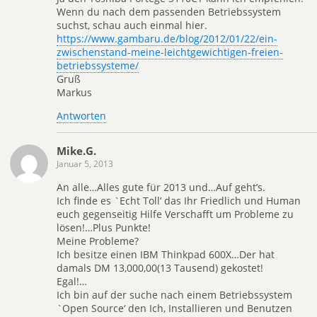
Wenn du nach dem passenden Betriebssystem
suchst, schau auch einmal hier.
https://www.gambaru.de/blog/2012/01/22/ein-
zwischenstand-meine-leichtgewichtigen-freien-
betriebssysteme/
Gruß
Markus
Antworten
Mike.G.
Januar 5, 2013
An alle…Alles gute für 2013 und…Auf geht’s.
Ich finde es `Echt Toll‘ das Ihr Friedlich und Human
euch gegenseitig Hilfe Verschafft um Probleme zu
lösen!…Plus Punkte!
Meine Probleme?
Ich besitze einen IBM Thinkpad 600X…Der hat
damals DM 13,000,00(13 Tausend) gekostet!
Egal!…
Ich bin auf der suche nach einem Betriebssystem
`Open Source‘ den Ich, Installieren und Benutzen