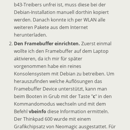
b43-Treibers unfrei ist, muss diese bei der
Debian-Installation manuell dorthin kopiert
werden. Danach konnte ich per WLAN alle
weiteren Pakete aus dem Internet
herunterladen.
Den Framebuffer einrichten.
Zuerst einmal
wollte ich den Framebuffer auf dem Laptop
aktivieren, da ich mir für später
vorgenommen habe ein reines
Konsolensystem mit Debian zu betreiben. Um
herauszufinden welche Auflösungen das
Framebuffer Device unterstützt, kann man
beim Booten in Grub mit der Taste "
c
" in den
Kommandomodus wechseln und mit dem
Befehl
vbeinfo
diese Information ermitteln.
Der Thinkpad 600 wurde mit einem
Grafikchipsatz von Neomagic ausgestattet. Für