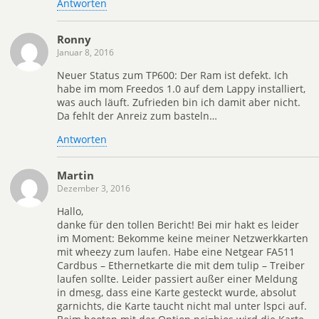
Antworten
Ronny
Januar 8, 2016
Neuer Status zum TP600: Der Ram ist defekt. Ich
habe im mom Freedos 1.0 auf dem Lappy installiert,
was auch läuft. Zufrieden bin ich damit aber nicht.
Da fehlt der Anreiz zum basteln…
Antworten
Martin
Dezember 3, 2016
Hallo,
danke für den tollen Bericht! Bei mir hakt es leider
im Moment: Bekomme keine meiner Netzwerkkarten
mit wheezy zum laufen. Habe eine Netgear FA511
Cardbus – Ethernetkarte die mit dem tulip – Treiber
laufen sollte. Leider passiert außer einer Meldung
in dmesg, dass eine Karte gesteckt wurde, absolut
garnichts, die Karte taucht nicht mal unter lspci auf.