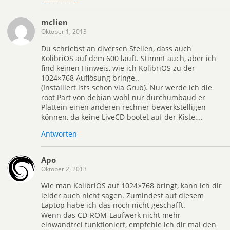
mclien
Oktober 1, 2013
Du schriebst an diversen Stellen, dass auch
KolibriOS auf dem 600 läuft. Stimmt auch, aber ich
find keinen Hinweis, wie ich KolibriOS zu der
1024×768 Auflösung bringe..
(Installiert ists schon via Grub). Nur werde ich die
root Part von debian wohl nur durchumbaud er
Plattein einen anderen rechner bewerkstelligen
können, da keine LiveCD bootet auf der Kiste….
Antworten
Apo
Oktober 2, 2013
Wie man KolibriOS auf 1024×768 bringt, kann ich dir
leider auch nicht sagen. Zumindest auf diesem
Laptop habe ich das noch nicht geschafft.
Wenn das CD-ROM-Laufwerk nicht mehr
einwandfrei funktioniert, empfehle ich dir mal den