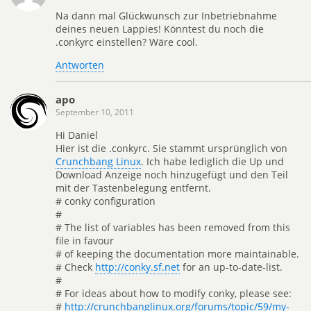
Na dann mal Glückwunsch zur Inbetriebnahme
deines neuen Lappies! Könntest du noch die
.conkyrc einstellen? Wäre cool.
Antworten
apo
September 10, 2011
Hi Daniel
Hier ist die .conkyrc. Sie stammt ursprünglich von
Crunchbang Linux
. Ich habe lediglich die Up und
Download Anzeige noch hinzugefügt und den Teil
mit der Tastenbelegung entfernt.
# conky configuration
#
# The list of variables has been removed from this
file in favour
# of keeping the documentation more maintainable.
# Check
http://conky.sf.net
for an up-to-date-list.
#
# For ideas about how to modify conky, please see:
#
http://crunchbanglinux.org/forums/topic/59/my-