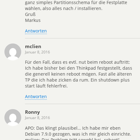
ganz simples Partitionsschema für die Festplatte
wählen, also alles nach / installieren.
Gruß
Markus
Antworten
mclien
Januar 8, 2016
Für den Fall, dass es evtl. nut beim reboot auftritt:
Ich habe bisher bei den Thinkpad festgestellt, dass
die generell keinen reboot mögen. Fast alle älteren
TP die ich habe zicken da rum. Ein shutdown plus
start läuft fehlerfrei.
Antworten
Ronny
Januar 8, 2016
APO: Das klingt plausibel… Ich habe mir eben
Debian 7.9.0 gezogen, was ich mir gleich einrichte.
mclien: Das Problem tritt sowohl bei „reboot“,