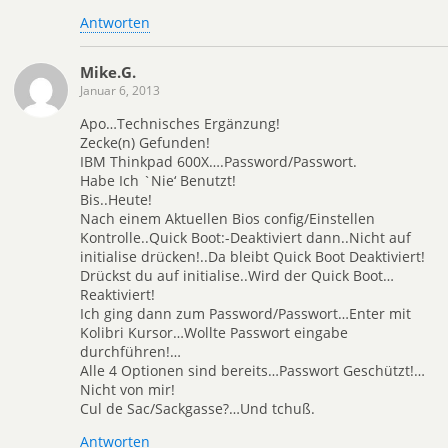
Antworten
Mike.G.
Januar 6, 2013
Apo…Technisches Ergänzung!
Zecke(n) Gefunden!
IBM Thinkpad 600X….Password/Passwort.
Habe Ich `Nie‘ Benutzt!
Bis..Heute!
Nach einem Aktuellen Bios config/Einstellen
Kontrolle..Quick Boot:-Deaktiviert dann..Nicht auf
initialise drücken!..Da bleibt Quick Boot Deaktiviert!
Drückst du auf initialise..Wird der Quick Boot…
Reaktiviert!
Ich ging dann zum Password/Passwort…Enter mit
Kolibri Kursor…Wollte Passwort eingabe
durchführen!…
Alle 4 Optionen sind bereits…Passwort Geschützt!…
Nicht von mir!
Cul de Sac/Sackgasse?…Und tchuß.
Antworten