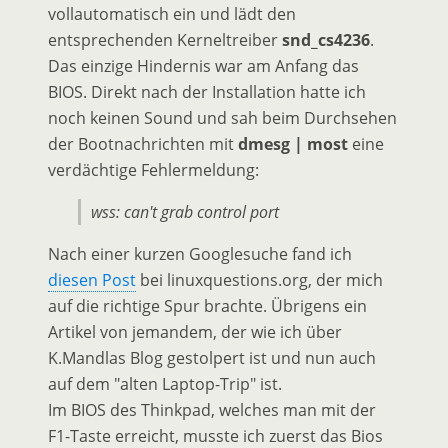
vollautomatisch ein und lädt den
entsprechenden Kerneltreiber
snd_cs4236
.
Das einzige Hindernis war am Anfang das
BIOS. Direkt nach der Installation hatte ich
noch keinen Sound und sah beim Durchsehen
der Bootnachrichten mit
dmesg | most
eine
verdächtige Fehlermeldung:
wss: can't grab control port
Nach einer kurzen Googlesuche fand ich
diesen Post
bei linuxquestions.org, der mich
auf die richtige Spur brachte. Übrigens ein
Artikel von jemandem, der wie ich über
K.Mandlas Blog gestolpert ist und nun auch
auf dem "alten Laptop-Trip" ist.
Im BIOS des Thinkpad, welches man mit der
F1-Taste erreicht, musste ich zuerst das Bios