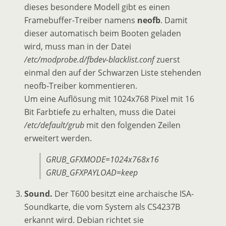
dieses besondere Modell gibt es einen
Framebuffer-Treiber namens
neofb
. Damit
dieser automatisch beim Booten geladen
wird, muss man in der Datei
/etc/modprobe.d/fbdev-blacklist.conf
zuerst
einmal den auf der Schwarzen Liste stehenden
neofb-Treiber kommentieren.
Um eine Auflösung mit 1024x768 Pixel mit 16
Bit Farbtiefe zu erhalten, muss die Datei
/etc/default/grub
mit den folgenden Zeilen
erweitert werden.
GRUB_GFXMODE=1024x768x16
GRUB_GFXPAYLOAD=keep
Sound.
Der T600 besitzt eine archaische ISA-
Soundkarte, die vom System als CS4237B
erkannt wird. Debian richtet sie