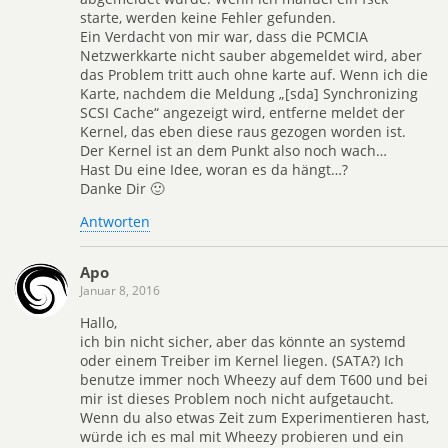
starte, werden keine Fehler gefunden.
Ein Verdacht von mir war, dass die PCMCIA
Netzwerkkarte nicht sauber abgemeldet wird, aber
das Problem tritt auch ohne karte auf. Wenn ich die
Karte, nachdem die Meldung „[sda] Synchronizing
SCSI Cache“ angezeigt wird, entferne meldet der
Kernel, das eben diese raus gezogen worden ist.
Der Kernel ist an dem Punkt also noch wach…
Hast Du eine Idee, woran es da hängt…?
Danke Dir 🙂
Antworten
Apo
Januar 8, 2016
Hallo,
ich bin nicht sicher, aber das könnte an systemd
oder einem Treiber im Kernel liegen. (SATA?) Ich
benutze immer noch Wheezy auf dem T600 und bei
mir ist dieses Problem noch nicht aufgetaucht.
Wenn du also etwas Zeit zum Experimentieren hast,
würde ich es mal mit Wheezy probieren und ein