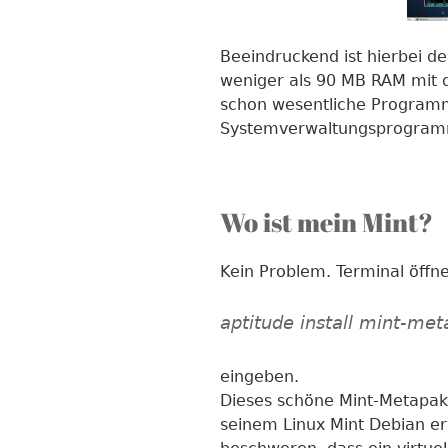
Beeindruckend ist hierbei d
weniger als 90 MB RAM mit 
schon wesentliche Programm
Systemverwaltungsprogramm
Wo ist mein Mint?
Kein Problem. Terminal öffn
aptitude install mint-me
eingeben.
Dieses schöne Mint-Metapaket
seinem Linux Mint Debian erw