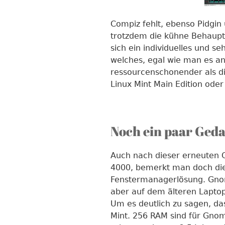
Compiz fehlt, ebenso Pidgin
trotzdem die kühne Behaupt
sich ein individuelles und se
welches, egal wie man es anst
ressourcenschonender als d
Linux Mint Main Edition oder
Noch ein paar Ged
Auch nach dieser erneuten G
4000, bemerkt man doch die
Fenstermanagerlösung. Gnom
aber auf dem älteren Laptop 
Um es deutlich zu sagen, das
Mint. 256 RAM sind für Gnom