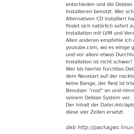
entschieden und die Debian 
Installieren benutzt. Wer s
Alternativen CD installiert 
findet sich natürlich sofort z
Installation mit LVM und Ve
Allen anderen empfehle ich
youtube.com, wo es einige 
und vor allem etwas Durchh
Installation ist nicht schwer!
Wer bis hierhin furchtlos Debi
dem Neustart auf der nackte
keine Bange, der Rest ist tri
Benutzer "root" an und nim
seinem Debian System vor.
Der Inhalt der Datei
/etc/apt
diese vier Zeilen ersetzt.
deb http://packages.linu