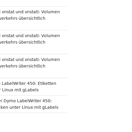
i
vnstat und vnstati: Volumen
erkehrs übersichtlich
i
vnstat und vnstati: Volumen
erkehrs übersichtlich
i
vnstat und vnstati: Volumen
erkehrs übersichtlich
LabelWriter 450: Etiketten
 Linux mit gLabels
ei
Dymo LabelWriter 450:
cken unter Linux mit gLabels