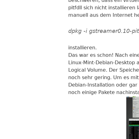
beschweren, dass ein virtue
pitfdll sich nicht installier
manuell aus dem Internet h
dpkg -i gstreamer0.10-pit
installieren.
Das war es schon! Nach ein
Linux-Mint-Debian-Desktop a
Logical Volume. Der Speich
noch sehr gering. Um es mit
Debian-Installation oder ga
noch einige Pakete nachinsta