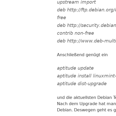
upstream import
deb http://ftp.debian.org
free
deb http://security.debia
contrib non-free
deb http://www.deb-multi
Anschließend genügt ein
aptitude update
aptitude install linuxmin
aptitude dist-upgrade
und die aktuellsten Debian Te
Nach dem Upgrade hat man 
Debian. Deswegen geht es gl