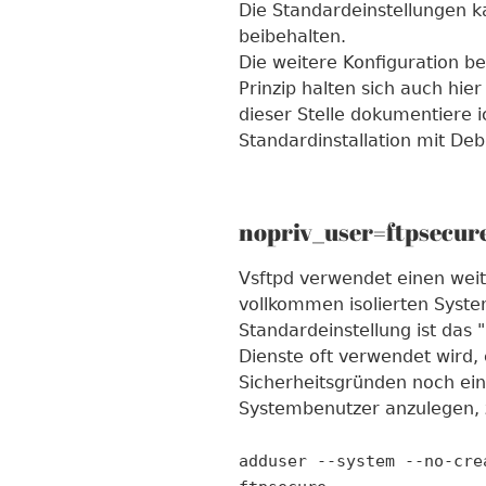
Die Standardeinstellungen 
beibehalten.
Die weitere Konfiguration be
Prinzip halten sich auch hie
dieser Stelle dokumentiere 
Standardinstallation mit De
nopriv_user=ftpsecur
Vsftpd verwendet einen weit
vollkommen isolierten Syste
Standardeinstellung ist das 
Dienste oft verwendet wird, 
Sicherheitsgründen noch ein
Systembenutzer anzulegen, z
adduser --system --no-cre