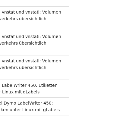
i
vnstat und vnstati: Volumen
erkehrs übersichtlich
i
vnstat und vnstati: Volumen
erkehrs übersichtlich
i
vnstat und vnstati: Volumen
erkehrs übersichtlich
LabelWriter 450: Etiketten
 Linux mit gLabels
ei
Dymo LabelWriter 450:
cken unter Linux mit gLabels