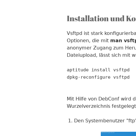
Installation und K
Vsftpd ist stark konfigurier
Optionen, die mit
man vsft
anonymer Zugang zum Heru
Dateiupload, lässt sich mit 
aptitude install vsftpd
dpkg-reconfigure vsftpd
Mit Hilfe von DebConf wird 
Wurzelverzeichnis festgelegt
Den Systembenutzer "ftp" 