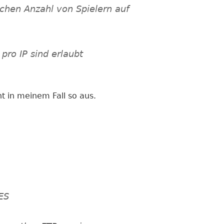
chen Anzahl von Spielern auf
pro IP sind erlaubt
t in meinem Fall so aus.
ES