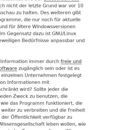
ich nicht der letzte Grund war vor 10
sschau zu halten. Des weiteren gibt
ogramme, die nur noch für aktuelle
und für ältere Windowsversionen
 Im Gegensatz dazu ist GNU/Linux
e jeweiligen Bedürfnisse anpassbar und
e Information immer durch
freie und
oftware
zugänglich sein oder ist es
n einzelnen Unternehmen festgelegt
on Informationen mit
hränkt wird? Sollte jeder die
 jeden Zweck zu benutzen, die
 wie das Programm funktioniert, die
weiter zu verbreiten und die Freiheit
der Öffentlichkeit verfügbar zu
issensgesellschaft leben wollen, wie