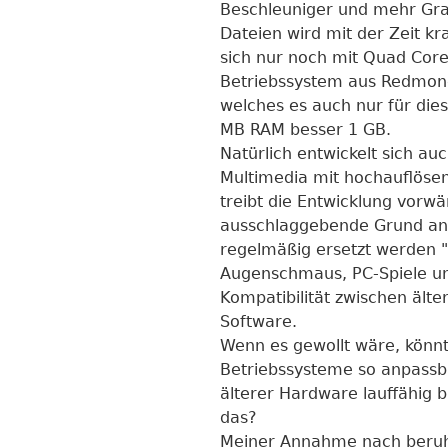
Beschleuniger und mehr Gra
Dateien wird mit der Zeit kr
sich nur noch mit Quad Cor
Betriebssystem aus Redmond
welches es auch nur für dies
MB RAM besser 1 GB.
Natürlich entwickelt sich au
Multimedia mit hochauflöse
treibt die Entwicklung vorw
ausschlaggebende Grund an
regelmäßig ersetzt werden "
Augenschmaus, PC-Spiele un
Kompatibilität zwischen älte
Software.
Wenn es gewollt wäre, könnt
Betriebssysteme so anpassba
älterer Hardware lauffähig
das?
Meiner Annahme nach beruht