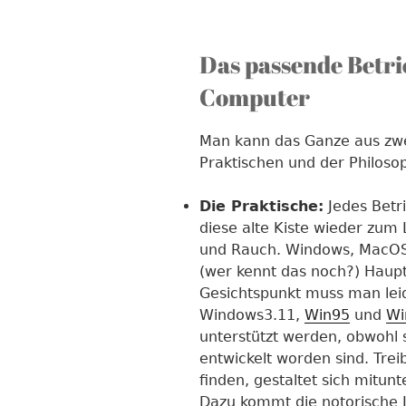
Das passende Betrie
Computer
Man kann das Ganze aus zwe
Praktischen und der Philoso
Die Praktische:
Jedes Betr
diese alte Kiste wieder zu
und Rauch. Windows, MacOS,
(wer kennt das noch?) Haupt
Gesichtspunkt muss man leide
Windows3.11,
Win95
und
Wi
unterstützt werden, obwohl 
entwickelt worden sind. Trei
finden, gestaltet sich mitun
Dazu kommt die notorische I