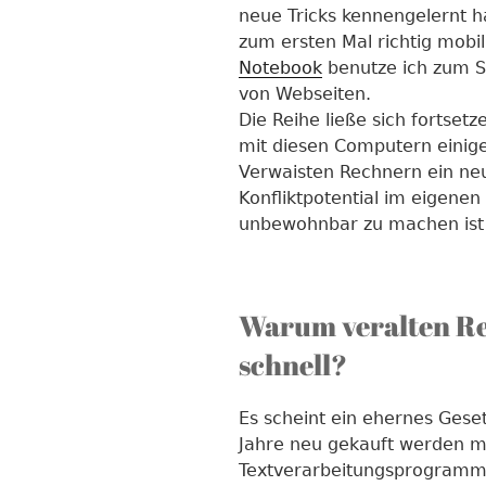
neue Tricks kennengelernt 
zum ersten Mal richtig mobil 
Notebook
benutze ich zum S
von Webseiten.
Die Reihe ließe sich fortset
mit diesen Computern einige
Verwaisten Rechnern ein ne
Konfliktpotential im eigenen
unbewohnbar zu machen ist 
Warum veralten Rec
schnell?
Es scheint ein ehernes Geset
Jahre neu gekauft werden m
Textverarbeitungsprogramm