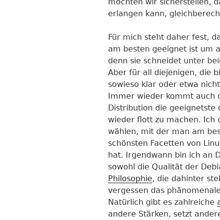
möchten wir sicherstellen, 
erlangen kann, gleichberecht
Für mich steht daher fest, d
am besten geeignet ist um a
denn sie schneidet unter be
Aber für all diejenigen, die 
sowieso klar oder etwa nicht
Immer wieder kommt auch di
Distribution die geeignetste
wieder flott zu machen. Ich 
wählen, mit der man am bes
schönsten Facetten von Linu
hat. Irgendwann bin ich an 
sowohl die Qualität der Debi
Philosophie
, die dahinter st
vergessen das phänomenal
Natürlich gibt es zahlreiche
andere Stärken, setzt ande