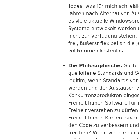
Todes
, was für mich schließl
Jahren nach Alternativen Au
es viele aktuelle Windowspr
Systeme entwickelt werden 
nicht zur Verfügung stehen.
frei, äußerst flexibel an di
vollkommen kostenlos.
Die Philosophische:
Sollt
quelloffene Standards und S
legitim, wenn Standards vo
werden und der Austausch v
Konkurrenzprodukten eingesc
Freiheit haben Software für
Freiheit verstehen zu dürfen
Freiheit haben Kopien davon 
den Code zu verbessern und 
machen? Wenn wir in einer W