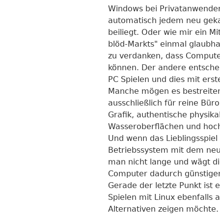
Windows bei Privatanwendern
automatisch jedem neu geka
beiliegt. Oder wie mir ein Mi
blöd-Markts" einmal glaubha
zu verdanken, dass Compute
können. Der andere entschei
PC Spielen und dies mit erste
Manche mögen es bestreiten
ausschließlich für reine Büro
Grafik, authentische physika
Wasseroberflächen und hoch
Und wenn das Lieblingsspiel
Betriebssystem mit dem neu
man nicht lange und wägt d
Computer dadurch günstige
Gerade der letzte Punkt ist
Spielen mit Linux ebenfalls 
Alternativen zeigen möchte.