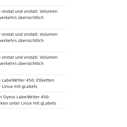
i
vnstat und vnstati: Volumen
erkehrs übersichtlich
i
vnstat und vnstati: Volumen
erkehrs übersichtlich
i
vnstat und vnstati: Volumen
erkehrs übersichtlich
LabelWriter 450: Etiketten
 Linux mit gLabels
ei
Dymo LabelWriter 450:
cken unter Linux mit gLabels