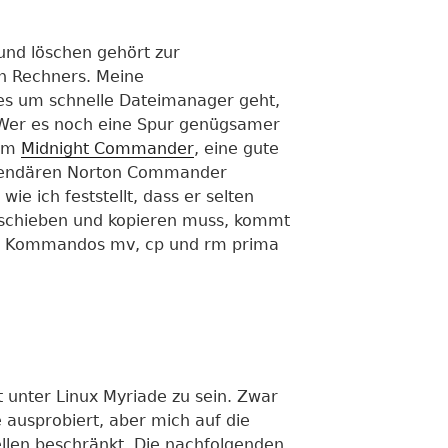
und löschen gehört zur
n Rechners. Meine
s um schnelle Dateimanager geht,
 Wer es noch eine Spur genügsamer
dem
Midnight Commander
, eine gute
egendären Norton Commander
e ich feststellt, dass er selten
schieben und kopieren muss, kommt
ell Kommandos mv, cp und rm prima
t unter Linux Myriade zu sein. Zwar
 ausprobiert, aber mich auf die
llen beschränkt. Die nachfolgenden