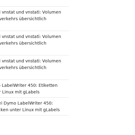
i
vnstat und vnstati: Volumen
erkehrs übersichtlich
i
vnstat und vnstati: Volumen
erkehrs übersichtlich
i
vnstat und vnstati: Volumen
erkehrs übersichtlich
LabelWriter 450: Etiketten
 Linux mit gLabels
ei
Dymo LabelWriter 450:
cken unter Linux mit gLabels