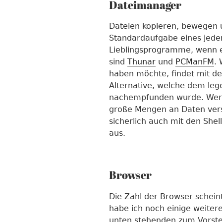
Dateimanager
Dateien kopieren, bewegen 
Standardaufgabe eines jede
Lieblingsprogramme, wenn e
sind
Thunar
und
PCManFM
.
haben möchte, findet mit 
Alternative, welche dem l
nachempfunden wurde. Wer wi
große Mengen an Daten ver
sicherlich auch mit den Sh
aus.
Browser
Die Zahl der Browser schein
habe ich noch einige weitere
unten stehenden zum Vorste