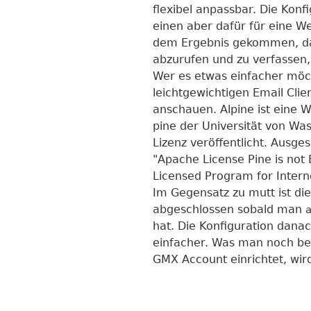
flexibel anpassbar. Die Kon
einen aber dafür für eine Wei
dem Ergebnis gekommen, das
abzurufen und zu verfassen,
Wer es etwas einfacher möc
leichtgewichtigen Email Clien
anschauen. Alpine ist eine W
pine der Universität von Wa
Lizenz veröffentlicht. Ausg
"Apache License Pine is not 
Licensed Program for Intern
Im Gegensatz zu mutt ist die 
abgeschlossen sobald man
hat. Die Konfiguration danac
einfacher. Was man noch be
GMX Account einrichtet, wi