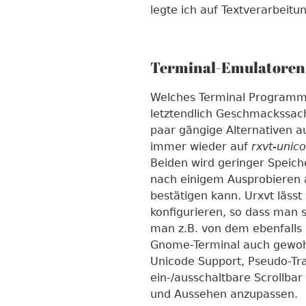
legte ich auf Textverarbeitu
Terminal-Emulatoren
Welches Terminal Programm
letztendlich Geschmackssache
paar gängige Alternativen a
immer wieder auf
rxvt-unic
Beiden wird geringer Speic
nach einigem Ausprobieren
bestätigen kann. Urxvt lässt
konfigurieren, so dass man sc
man z.B. von dem ebenfalls
Gnome-Terminal auch gewohn
Unicode Support, Pseudo-Tra
ein-/ausschaltbare Scrollba
und Aussehen anzupassen.