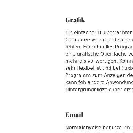
Grafik
Ein einfacher Bildbetrachter
Computersystem und sollte 
fehlen. Ein schnelles Progra
eine grafische Oberfläche ve
mehr als vollwertigen, Komm
sehr flexibel ist und bei flu
Programm zum Anzeigen des 
kann feh andere Anwendung
Hintergrundbildzeichner ers
Email
Normalerweise benutze ich 