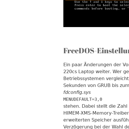
FreeDOS-Einstellu
Ein paar Änderungen der Vor
220cs Laptop weiter. Wer ge
Betriebssystemen vergleicht
Sekunden von GRUB bis zum 
fdconfig.sys
MENUDEFAULT=3,0
stehen. Dabei stellt die Zah
HIMEM-XMS-Memory-Treiber
erweiterten Speicher ausfüh
Verzögerung bei der Wahl d