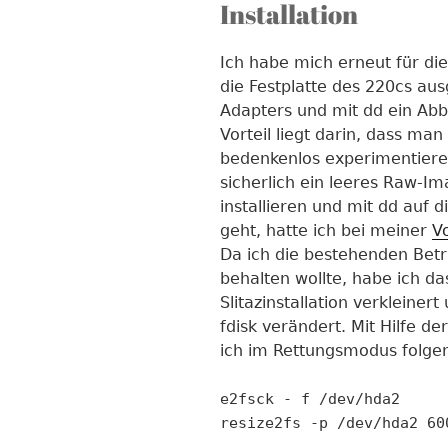
Installation
Ich habe mich erneut für die
die Festplatte des 220cs au
Adapters und mit dd ein Abbi
Vorteil liegt darin, dass man
bedenkenlos experimentieren
sicherlich ein leeres Raw-Im
installieren und mit dd auf d
geht, hatte ich bei meiner
V
Da ich die bestehenden Betr
behalten wollte, habe ich d
Slitazinstallation verkleiner
fdisk verändert. Mit Hilfe d
ich im Rettungsmodus folge
e2fsck - f /dev/hda2
resize2fs -p /dev/hda2 60