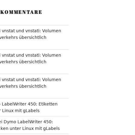
 KOMMENTARE
i
vnstat und vnstati: Volumen
erkehrs übersichtlich
i
vnstat und vnstati: Volumen
erkehrs übersichtlich
i
vnstat und vnstati: Volumen
erkehrs übersichtlich
LabelWriter 450: Etiketten
 Linux mit gLabels
ei
Dymo LabelWriter 450:
cken unter Linux mit gLabels