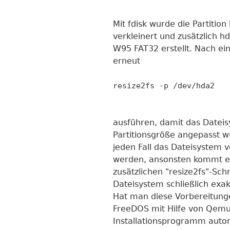
Mit fdisk wurde die Partiti
verkleinert und zusätzlich hd
W95 FAT32 erstellt. Nach ein
erneut
resize2fs -p /dev/hda2
ausführen, damit das Dateis
Partitionsgröße angepasst w
jeden Fall das Dateisystem v
werden, ansonsten kommt e
zusätzlichen "resize2fs"-Sc
Dateisystem schließlich exak
Hat man diese Vorbereitun
FreeDOS mit Hilfe von Qemu 
Installationsprogramm automa