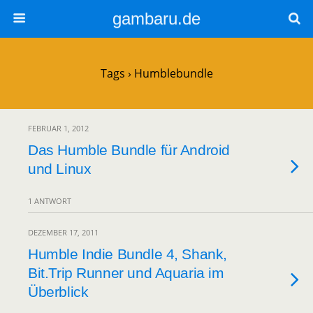
gambaru.de
Tags › Humblebundle
FEBRUAR 1, 2012
Das Humble Bundle für Android
und Linux
1 ANTWORT
DEZEMBER 17, 2011
Humble Indie Bundle 4, Shank,
Bit.Trip Runner und Aquaria im
Überblick