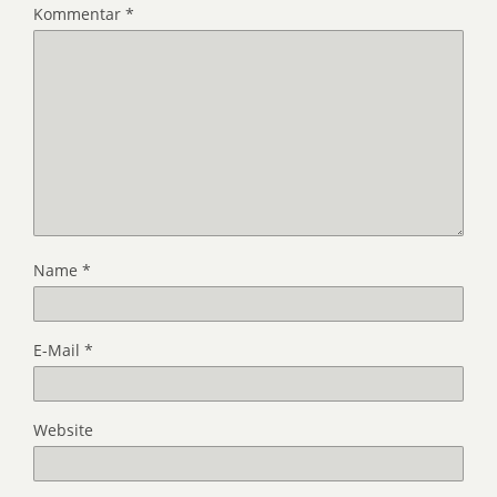
Kommentar
*
Name
*
E-Mail
*
Website