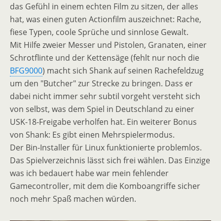
das Gefühl in einem echten Film zu sitzen, der alles
hat, was einen guten Actionfilm auszeichnet: Rache,
fiese Typen, coole Sprüche und sinnlose Gewalt.
Mit Hilfe zweier Messer und Pistolen, Granaten, einer
Schrotflinte und der Kettensäge (fehlt nur noch die
BFG9000
) macht sich Shank auf seinen Rachefeldzug
um den "Butcher" zur Strecke zu bringen. Dass er
dabei nicht immer sehr subtil vorgeht versteht sich
von selbst, was dem Spiel in Deutschland zu einer
USK-18-Freigabe verholfen hat. Ein weiterer Bonus
von Shank: Es gibt einen Mehrspielermodus.
Der Bin-Installer für Linux funktionierte problemlos.
Das Spielverzeichnis lässt sich frei wählen. Das Einzige
was ich bedauert habe war mein fehlender
Gamecontroller, mit dem die Komboangriffe sicher
noch mehr Spaß machen würden.