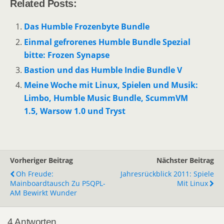
Related Posts:
Das Humble Frozenbyte Bundle
Einmal gefrorenes Humble Bundle Spezial
bitte: Frozen Synapse
Bastion und das Humble Indie Bundle V
Meine Woche mit Linux, Spielen und Musik:
Limbo, Humble Music Bundle, ScummVM
1.5, Warsow 1.0 und Tryst
Vorheriger Beitrag
Nächster Beitrag
Oh Freude:
Jahresrückblick 2011: Spiele
Mainboardtausch Zu P5QPL-
Mit Linux
AM Bewirkt Wunder
4 Antworten