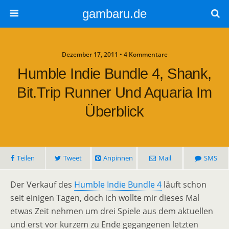
gambaru.de
Dezember 17, 2011 • 4 Kommentare
Humble Indie Bundle 4, Shank,
Bit.Trip Runner Und Aquaria Im
Überblick
Teilen
Tweet
Anpinnen
Mail
SMS
Der Verkauf des
Humble Indie Bundle 4
läuft schon
seit einigen Tagen, doch ich wollte mir dieses Mal
etwas Zeit nehmen um drei Spiele aus dem aktuellen
und erst vor kurzem zu Ende gegangenen letzten