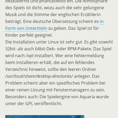
bezaubernd und phantasievoll ein. Die Atmosphäre
des Spiels ist dicht, wozu auch die sehr gelungene
Musik und die Stimme der englischen Erzählerin
beiträgt. Eine deutsche Übersetzung scheint es
in
Form von Untertiteln
zu geben. Das Spiel ist für
Kinder perfekt geeignet.
Die Installation unter Linux ist sehr gut. Es gibt sowohl
32bit- als auch 64bit-Deb- oder RPM-Pakete. Das Spiel
wird nach
/opt
installiert. Wer eine Fehlermeldung
beim Installieren erhält, die auf ein fehlendes
Verzeichnis hinweist, sollte den leeren Ordner
/usr/local/share/desktop-directories/
anlegen. Das
Problem scheint aber ein spezifisches Problem bei
einer reinen Lösung mit Fenstermanagern zu sein.
Besonders auch: Die Spielengine von Aquaria wurde
unter der GPL veröffentlicht.