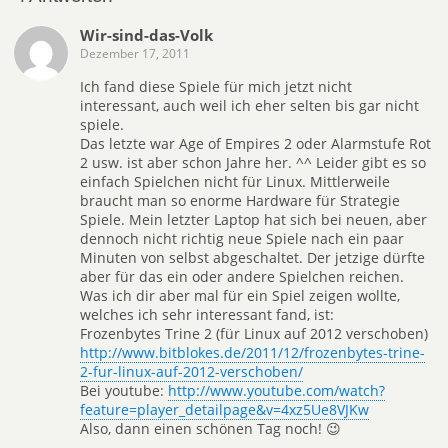
Wir-sind-das-Volk
Dezember 17, 2011
Ich fand diese Spiele für mich jetzt nicht
interessant, auch weil ich eher selten bis gar nicht
spiele.
Das letzte war Age of Empires 2 oder Alarmstufe Rot
2 usw. ist aber schon Jahre her. ^^ Leider gibt es so
einfach Spielchen nicht für Linux. Mittlerweile
braucht man so enorme Hardware für Strategie
Spiele. Mein letzter Laptop hat sich bei neuen, aber
dennoch nicht richtig neue Spiele nach ein paar
Minuten von selbst abgeschaltet. Der jetzige dürfte
aber für das ein oder andere Spielchen reichen.
Was ich dir aber mal für ein Spiel zeigen wollte,
welches ich sehr interessant fand, ist:
Frozenbytes Trine 2 (für Linux auf 2012 verschoben)
http://www.bitblokes.de/2011/12/frozenbytes-trine-
2-fur-linux-auf-2012-verschoben/
Bei youtube:
http://www.youtube.com/watch?
feature=player_detailpage&v=4xz5Ue8VJKw
Also, dann einen schönen Tag noch! 😉